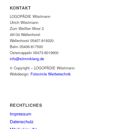
KONTAKT
LOGOPÄDIE Wöstmann
Ulrich Wöstmann
Zum Weißen Moor 2
49134 Wallenhorst
Wallenhorst 05407-819320
Belm 05406-817500
Ostercappeln 05473-8019900
info@stimmklang.de
© Copyright – LOGOPÄDIE Wöstmann
Webdesign:
Fotocircle Werbetechnik
RECHTLICHES
Impressum
Datenschutz