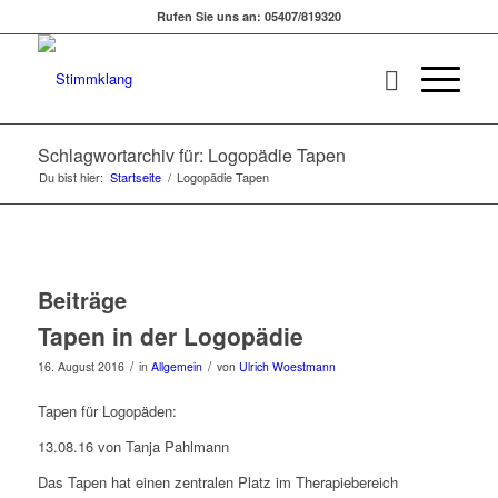
Rufen Sie uns an: 05407/819320
Schlagwortarchiv für: Logopädie Tapen
Du bist hier:
Startseite
/
Logopädie Tapen
Beiträge
Tapen in der Logopädie
/
/
16. August 2016
in
Allgemein
von
Ulrich Woestmann
Tapen für Logopäden:
13.08.16 von Tanja Pahlmann
Das Tapen hat einen zentralen Platz im Therapiebereich