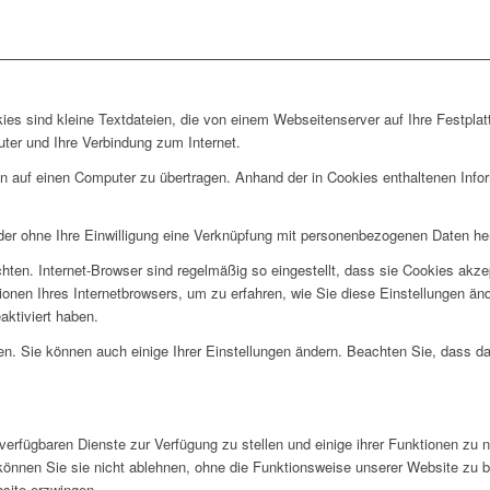
es sind kleine Textdateien, die von einem Webseitenserver auf Ihre Festplat
ter und Ihre Verbindung zum Internet.
auf einen Computer zu übertragen. Anhand der in Cookies enthaltenen Informa
der ohne Ihre Einwilligung eine Verknüpfung mit personenbezogenen Daten her
ten. Internet-Browser sind regelmäßig so eingestellt, dass sie Cookies akze
tionen Ihres Internetbrowsers, um zu erfahren, wie Sie diese Einstellungen ä
aktiviert haben.
ren. Sie können auch einige Ihrer Einstellungen ändern. Beachten Sie, dass 
verfügbaren Dienste zur Verfügung zu stellen und einige ihrer Funktionen zu 
 können Sie sie nicht ablehnen, ohne die Funktionsweise unserer Website zu b
bsite erzwingen.