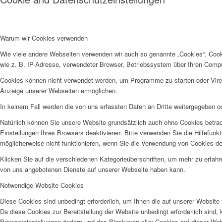
Warum wir Cookies verwenden
Wie viele andere Webseiten verwenden wir auch so genannte „Cookies“. Cooki
wie z. B. IP-Adresse, verwendeter Browser, Betriebssystem über Ihren Compu
Cookies können nicht verwendet werden, um Programme zu starten oder Viren 
Anzeige unserer Webseiten ermöglichen.
In keinem Fall werden die von uns erfassten Daten an Dritte weitergegeben o
Natürlich können Sie unsere Website grundsätzlich auch ohne Cookies betrach
Einstellungen Ihres Browsers deaktivieren. Bitte verwenden Sie die Hilfefunk
möglicherweise nicht funktionieren, wenn Sie die Verwendung von Cookies de
Klicken Sie auf die verschiedenen Kategorieüberschriften, um mehr zu erfah
von uns angebotenen Dienste auf unserer Webseite haben kann.
Notwendige Website Cookies
Diese Cookies sind unbedingt erforderlich, um Ihnen die auf unserer Website 
Da diese Cookies zur Bereitstellung der Website unbedingt erforderlich sind,
Browsereinstellungen ändern und das Blockieren aller Cookies auf dieser We