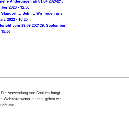
nelle Änderungen ab 01.04.2024!
21.
ber 2023 - 12:50
 Standort … Belm .. Wir freuen uns
ärz 2022 - 10:25
ericht vom 29.09.2021
29. September
- 15:56
. Die Verwendung von Cookies hängt
ie Webseite weiter nutzen, gehen wir
chtlinie.