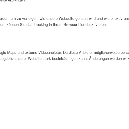
rden, um zu verfolgen, wie unsere Webseite genutzt wird und wie effektiv u
en, können Sie das Tracking in Ihrem Browser hier deaktivieren:
gle Maps und externe Videoanbieter. Da diese Anbieter möglicherweise pers
inungsbild unserer Website stark beeinträchtigen kann. Änderungen werden wir