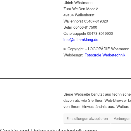
Ulrich Wöstmann
Zum Weißen Moor 2
49134 Wallenhorst
Wallenhorst 05407-819320
Belm 05406-817500
Ostercappeln 05473-8019900
info@stimmklang.de
© Copyright – LOGOPÄDIE Wöstmann
Webdesign:
Fotocircle Werbetechnik
Diese Webseite benutzt aus technisch
davon ab, wie Sie Ihren Web-Browser ko
von Ihrem Einverständnis aus. Weitere 
Einstellungen akzeptieren
Verbergen 
Cookie and Datenschutzeinstellungen