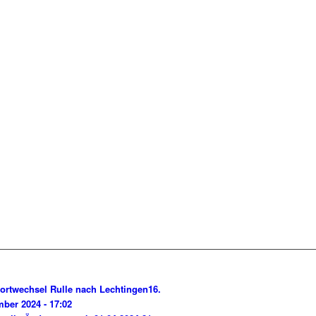
ortwechsel Rulle nach Lechtingen
16.
ber 2024 - 17:02