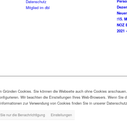
Perso
Datenschutz
Dezem
Mitglied im dbl
Neuer
!
15. M
NOZ B
2021 
en Gründen Cookies. Sie können die Webseite auch ohne Cookies anschauen
nfigurieren. Wir beachten die Einstellungen Ihres Web-Browsers. Wenn Sie d
Informationen zur Verwendung von Cookies finden Sie in unserer Datenschutzri
Sie nur die Benachrichtigung
Einstellungen