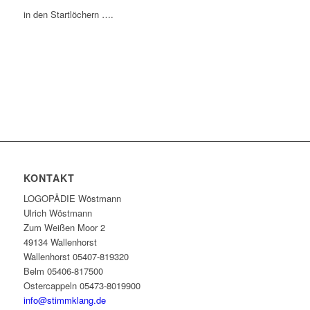
in den Startlöchern ….
KONTAKT
LOGOPÄDIE Wöstmann
Ulrich Wöstmann
Zum Weißen Moor 2
49134 Wallenhorst
Wallenhorst 05407-819320
Belm 05406-817500
Ostercappeln 05473-8019900
info@stimmklang.de