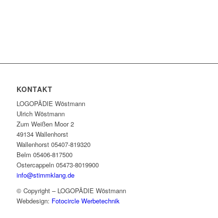
KONTAKT
LOGOPÄDIE Wöstmann
Ulrich Wöstmann
Zum Weißen Moor 2
49134 Wallenhorst
Wallenhorst 05407-819320
Belm 05406-817500
Ostercappeln 05473-8019900
info@stimmklang.de
© Copyright – LOGOPÄDIE Wöstmann
Webdesign:
Fotocircle Werbetechnik