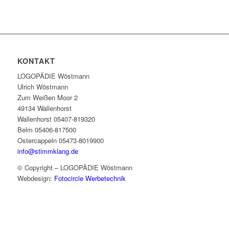
KONTAKT
LOGOPÄDIE Wöstmann
Ulrich Wöstmann
Zum Weißen Moor 2
49134 Wallenhorst
Wallenhorst 05407-819320
Belm 05406-817500
Ostercappeln 05473-8019900
info@stimmklang.de
© Copyright – LOGOPÄDIE Wöstmann
Webdesign:
Fotocircle Werbetechnik