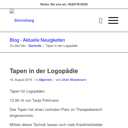
Rufen Sie uns an: 05407/819320
Blog - Aktuelle Neuigkeiten
Du bist hier:
Startseite
/
Tapen in der Logopädie
Tapen in der Logopädie
/
/
16. August 2016
in
Allgemein
von
Ulrich Woestmann
Tapen für Logopäden:
13.08.16 von Tanja Pahlmann
Das Tapen hat einen zentralen Platz im Therapiebereich
eingenommen.
Mittels dieser Technik lassen sich viele Krankheitsbilder